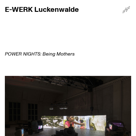
E-WERK Luckenwalde
☰
Menü
POWER NIGHTS: Being Mothers