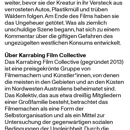
weiter, bevor sie der Kreatur in ihr Versteck aus
verrosteten Autos, Plastikmüll und trüben
Wäldern folgen. Am Ende des Films haben sie
das Ungeheuer getötet. Was als ziemlich
unschuldige Szene begann, hat sich zu einem
Kommentar über die giftigen Gefahren des
ungezügelten westlichen Konsums entwickelt.
Über Karrabing Film Collective
Das Karrabing Film Collective (gegründet 2013)
ist eine preisgekrönte Gruppe von
Filmemachern und Künstler*innen, von denen
die meisten in den Gebieten und an den Küsten
im Nordwesten Australiens beheimatet sind.
Das Kollektiv, das aus etwa dreißig Mitgliedern
einer Großfamilie besteht, betrachtet das
Filmemachen als eine Form der
Selbstorganisation und als ein Mittel zur
Untersuchung der gegenwärtigen sozialen
Bedingungen der Ungleichheit. Durch die