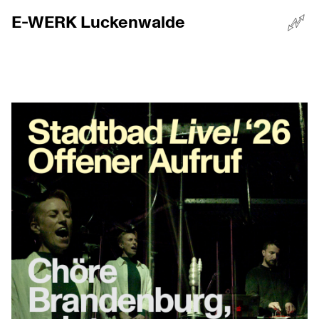
E-WERK Luckenwalde
☰
Menü