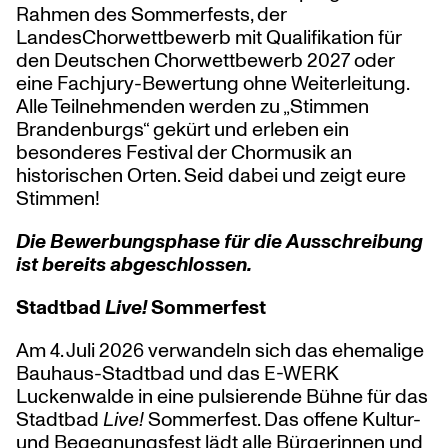
Rahmen des Sommerfests, der
LandesChorwettbewerb mit Qualifikation für
den Deutschen Chorwettbewerb 2027 oder
eine Fachjury-Bewertung ohne Weiterleitung.
Alle Teilnehmenden werden zu „Stimmen
Brandenburgs“ gekürt und erleben ein
besonderes Festival der Chormusik an
historischen Orten. Seid dabei und zeigt eure
Stimmen!
Die Bewerbungsphase für die Ausschreibung
ist bereits abgeschlossen.
Stadtbad
Live!
Sommerfest
Am 4. Juli 2026 verwandeln sich das ehemalige
Bauhaus-Stadtbad und das E-WERK
Luckenwalde in eine pulsierende Bühne für das
Stadtbad
Live!
Sommerfest. Das offene Kultur-
und Begegnungsfest lädt alle Bürgerinnen und