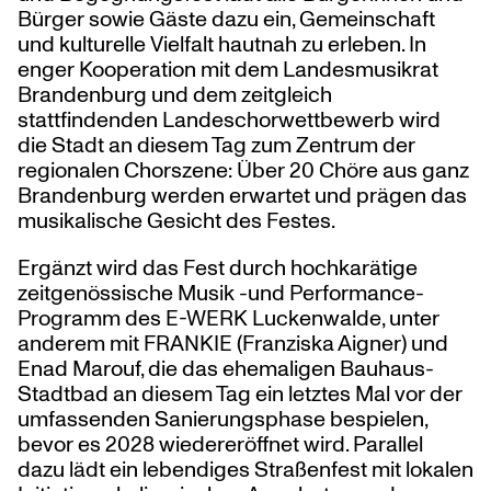
Bürger sowie Gäste dazu ein, Gemeinschaft
und kulturelle Vielfalt hautnah zu erleben. In
enger Kooperation mit dem Landesmusikrat
Brandenburg und dem zeitgleich
stattfindenden Landeschorwettbewerb wird
die Stadt an diesem Tag zum Zentrum der
regionalen Chorszene: Über 20 Chöre aus ganz
Brandenburg werden erwartet und prägen das
musikalische Gesicht des Festes.
Ergänzt wird das Fest durch hochkarätige
zeitgenössische Musik -und Performance-
Programm des E-WERK Luckenwalde, unter
anderem mit FRANKIE (Franziska Aigner) und
Enad Marouf, die das ehemaligen Bauhaus-
Stadtbad an diesem Tag ein letztes Mal vor der
umfassenden Sanierungsphase bespielen,
bevor es 2028 wiedereröffnet wird. Parallel
dazu lädt ein lebendiges Straßenfest mit lokalen